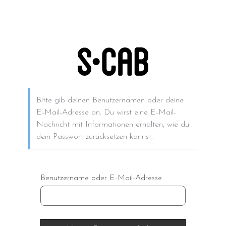
Bitte gib deinen Benutzernamen oder deine
E-Mail-Adresse an. Du wirst eine E-Mail-
Nachricht mit Informationen erhalten, wie du
dein Passwort zurücksetzen kannst.
Benutzername oder E-Mail-Adresse