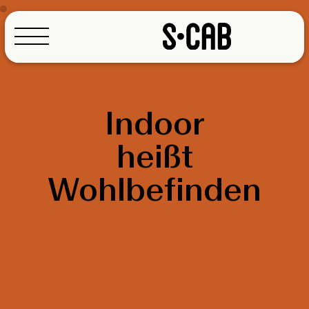
Indoor
heißt
Konfigurator
Wohlbefinden