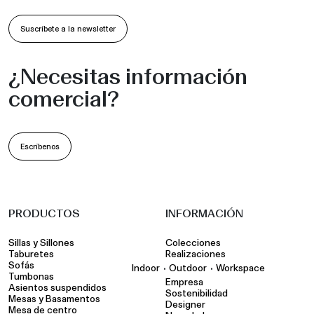
Suscríbete a la newsletter
¿Necesitas información
comercial?
Escríbenos
PRODUCTOS
INFORMACIÓN
Sillas y Sillones
Colecciones
Taburetes
Realizaciones
Sofás
•
•
Indoor
Outdoor
Workspace
Tumbonas
Empresa
Asientos suspendidos
Sostenibilidad
Mesas y Basamentos
Designer
Mesa de centro