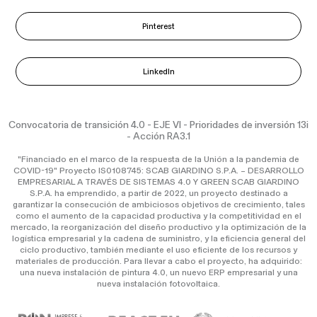
Pinterest
LinkedIn
Convocatoria de transición 4.0 - EJE VI - Prioridades de inversión 13i
- Acción RA3.1
"Financiado en el marco de la respuesta de la Unión a la pandemia de
COVID-19" Proyecto IS0108745: SCAB GIARDINO S.P.A. – DESARROLLO
EMPRESARIAL A TRAVÉS DE SISTEMAS 4.0 Y GREEN SCAB GIARDINO
S.P.A. ha emprendido, a partir de 2022, un proyecto destinado a
garantizar la consecución de ambiciosos objetivos de crecimiento, tales
como el aumento de la capacidad productiva y la competitividad en el
mercado, la reorganización del diseño productivo y la optimización de la
logística empresarial y la cadena de suministro, y la eficiencia general del
ciclo productivo, también mediante el uso eficiente de los recursos y
materiales de producción. Para llevar a cabo el proyecto, ha adquirido:
una nueva instalación de pintura 4.0, un nuevo ERP empresarial y una
nueva instalación fotovoltaica.