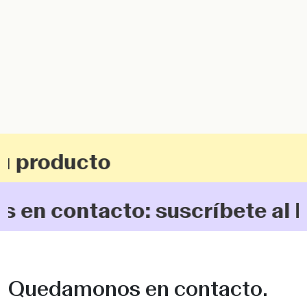
Interior
Exterior
u producto
New
en contacto: suscríbete al b
Colecciones
Quedamonos en contacto.