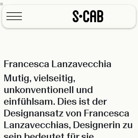
Francesca Lanzavecchia
Konfigurator
Mutig, vielseitig,
unkonventionell und
einfühlsam. Dies ist der
Designansatz von Francesca
Lanzavecchias, Designerin zu
sein bedeutet für sie,