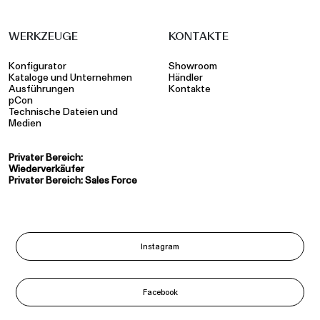
WERKZEUGE
KONTAKTE
Konfigurator
Showroom
Kataloge und Unternehmen
Händler
Ausführungen
Kontakte
pCon
Technische Dateien und
Medien
Privater Bereich:
Wiederverkäufer
Privater Bereich: Sales Force
Instagram
Facebook