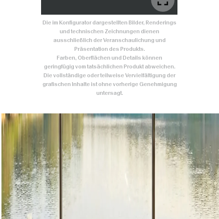
Die im Konfigurator dargestellten Bilder, Renderings
und technischen Zeichnungen dienen
ausschließlich der Veranschaulichung und
Präsentation des Produkts.
Farben, Oberflächen und Details können
geringfügig vom tatsächlichen Produkt abweichen.
Die vollständige oder teilweise Vervielfältigung der
grafischen Inhalte ist ohne vorherige Genehmigung
untersagt.