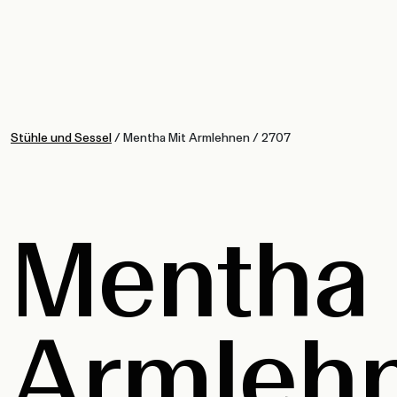
Stühle und Sessel
/
Mentha Mit Armlehnen
/
2707
Mentha 
Armleh