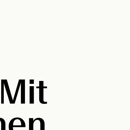
Mit
nen