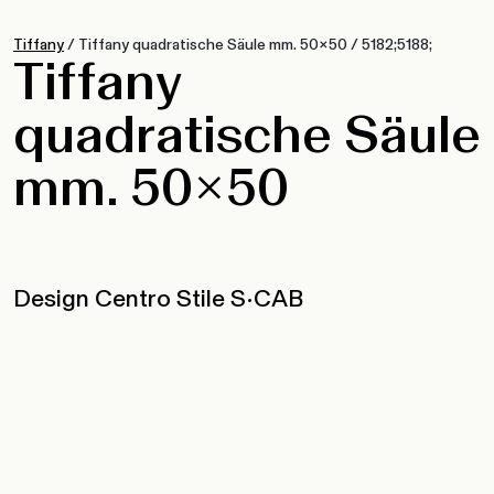
Tiffany
/
Tiffany quadratische Säule mm. 50×50
/
5182;5188;
Tiffany
quadratische Säule
mm. 50×50
Design Centro Stile S•CAB