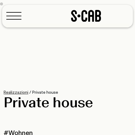
Konfigurator
Realizzazioni
/
Private house
Private house
#Wohnen