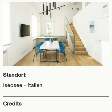
Standort
:
Iseosee – Italien
Credits
: