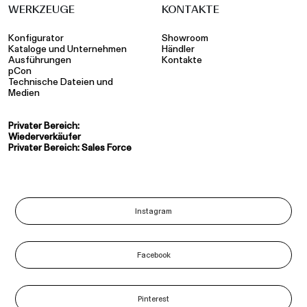
WERKZEUGE
KONTAKTE
Konfigurator
Showroom
Kataloge und Unternehmen
Händler
Ausführungen
Kontakte
pCon
Technische Dateien und
Medien
Privater Bereich:
Wiederverkäufer
Privater Bereich: Sales Force
Instagram
Facebook
Pinterest