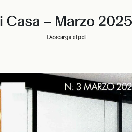
 Casa – Marzo 2025 
Descarga el pdf