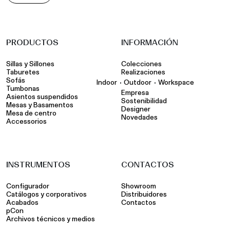
PRODUCTOS
INFORMACIÓN
Sillas y Sillones
Colecciones
Taburetes
Realizaciones
Sofás
•
•
Indoor
Outdoor
Workspace
Tumbonas
Empresa
Asientos suspendidos
Sostenibilidad
Mesas y Basamentos
Designer
Mesa de centro
Novedades
Accessorios
INSTRUMENTOS
CONTACTOS
Configurador
Showroom
Catálogos y corporativos
Distribuidores
Acabados
Contactos
pCon
Archivos técnicos y medios