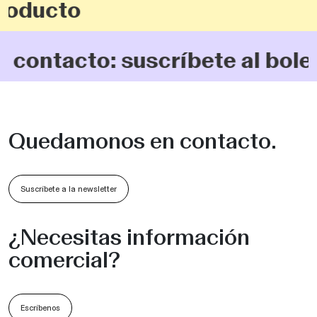
ducto
tacto: suscríbete al boletín
Quedamonos en contacto.
Suscríbete a la newsletter
¿Necesitas información
comercial?
Escríbenos