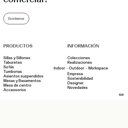
Escríbenos
PRODUCTOS
INFORMACIÓN
Sillas y Sillones
Colecciones
Taburetes
Realizaciones
Sofás
•
•
Indoor
Outdoor
Workspace
Tumbonas
Empresa
Asientos suspendidos
Sostenibilidad
Mesas y Basamentos
Designer
Mesa de centro
Novedades
Accessorios
INSTRUMENTOS
CONTACTOS
Configurador
Showroom