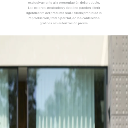
exclusivamente a la presentación del producto.
Los colores, acabados y detalles pueden diferir
ligeramente del producto real. Queda prohibida la
reproducción, total o parcial, de los contenidos
gráficos sin autorización previa.