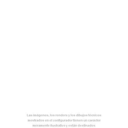
Las imágenes, los renders y los dibujos técnicos
mostrados en el configurador tienen un carácter
meramente ilustrativo y están destinados