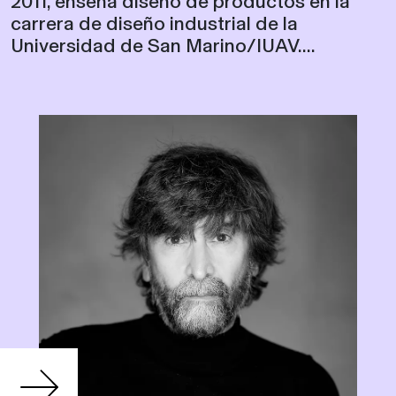
2011, enseña diseño de productos en la
carrera de diseño industrial de la
Universidad de San Marino/IUAV....