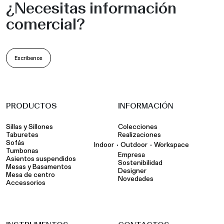
¿Necesitas información
comercial?
Escríbenos
PRODUCTOS
INFORMACIÓN
Sillas y Sillones
Colecciones
Taburetes
Realizaciones
Sofás
•
•
Indoor
Outdoor
Workspace
Tumbonas
Empresa
Asientos suspendidos
Sostenibilidad
Mesas y Basamentos
Designer
Mesa de centro
Novedades
Accessorios