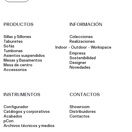
PRODUCTOS
INFORMACIÓN
Sillas y Sillones
Colecciones
Taburetes
Realizaciones
Sofás
•
•
Indoor
Outdoor
Workspace
Tumbonas
Empresa
Asientos suspendidos
Sostenibilidad
Mesas y Basamentos
Designer
Mesa de centro
Novedades
Accessorios
INSTRUMENTOS
CONTACTOS
Configurador
Showroom
Catálogos y corporativos
Distribuidores
Acabados
Contactos
pCon
Archivos técnicos y medios