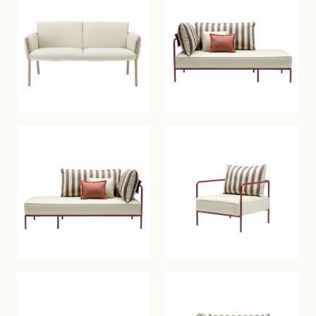
Intérieur
Extérieur
New
COLLECTIONS