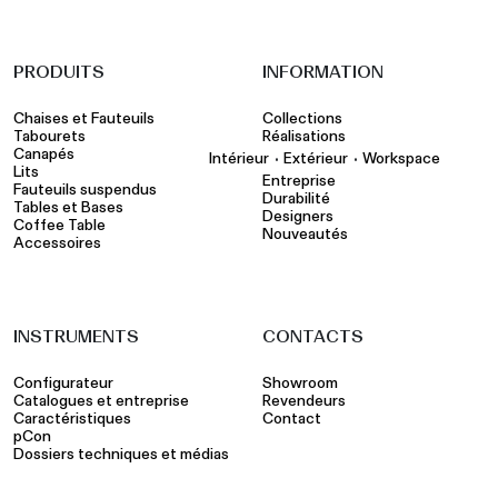
PRODUITS
INFORMATION
Chaises et Fauteuils
Collections
Tabourets
Réalisations
Canapés
•
•
Intérieur
Extérieur
Workspace
Lits
Entreprise
Fauteuils suspendus
Durabilité
Tables et Bases
Designers
Coffee Table
Nouveautés
Accessoires
INSTRUMENTS
CONTACTS
Configurateur
Showroom
Catalogues et entreprise
Revendeurs
Caractéristiques
Contact
pCon
Dossiers techniques et médias