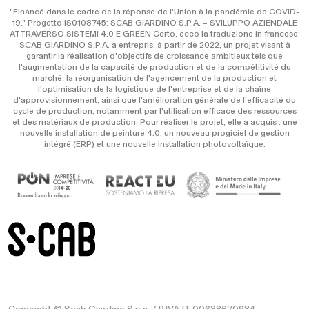
"Financé dans le cadre de la réponse de l'Union à la pandémie de COVID-
19." Progetto IS0108745: SCAB GIARDINO S.P.A. – SVILUPPO AZIENDALE
ATTRAVERSO SISTEMI 4.0 E GREEN Certo, ecco la traduzione in francese:
SCAB GIARDINO S.P.A. a entrepris, à partir de 2022, un projet visant à
garantir la réalisation d'objectifs de croissance ambitieux tels que
l'augmentation de la capacité de production et de la compétitivité du
marché, la réorganisation de l'agencement de la production et
l'optimisation de la logistique de l'entreprise et de la chaîne
d'approvisionnement, ainsi que l'amélioration générale de l'efficacité du
cycle de production, notamment par l'utilisation efficace des ressources
et des matériaux de production. Pour réaliser le projet, elle a acquis : une
nouvelle installation de peinture 4.0, un nouveau progiciel de gestion
intégré (ERP) et une nouvelle installation photovoltaïque.