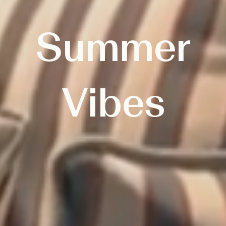
Summer
Vibes