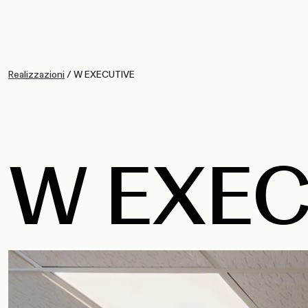
Realizzazioni
/
W EXECUTIVE
W EXEC