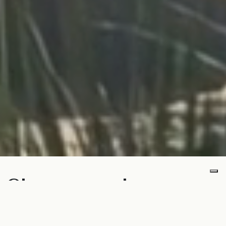
Ci sono spazi
dell’abitare che