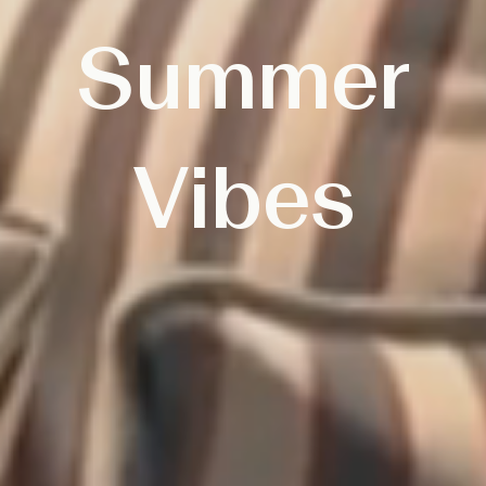
Summer
Vibes