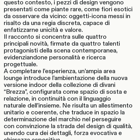
questo contesto, i pezzi di design vengono
presentati come piante rare, come fiori esotici
da osservare da vicino: oggetti-icona messi in
risalto da una regia discreta, capace di
enfatizzarne unicità e valore.
Il racconto si concentra sulle quattro
principali novità, firmate da quattro talenti
protagonisti della scena contemporanea,
evidenziandone personalità e ricerca
progettuale.
A completare l’esperienza, un’ampia area
lounge introduce l’ambientazione della nuova
versione indoor della collezione di divani
“Brezza”, configurata come spazio di sosta e
relazione, in continuità con il linguaggio
naturale dell’insieme. Ne risulta un allestimento
unitario e coerente, che traduce in spazio la
determinazione del marchio nel perseguire
con convinzione la strada del design di qualità,
unendo cura dei dettagli, forza evocativa e
chiarezza espositiva.