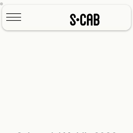
Configuratore