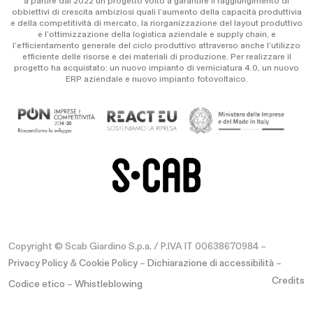
a partire dal 2022 un progetto volto a garantire il raggiungimento di
obbiettivi di crescita ambiziosi quali l’aumento della capacità produttivia
e della competitività di mercato, la riorganizzazione del layout produttivo
e l’ottimizzazione della logistica aziendale e supply chain, e
l’efficientamento generale del ciclo produttivo attraverso anche l’utilizzo
efficiente delle risorse e dei materiali di produzione. Per realizzare il
progetto ha acquistato: un nuovo impianto di verniciatura 4.0, un nuovo
ERP aziendale e nuovo impianto fotovoltaico.
Copyright © Scab Giardino S.p.a. / P.IVA IT 00638670984 –
Privacy Policy
&
Cookie Policy
–
Dichiarazione di accessibilità
–
Credits
Codice etico
–
Whistleblowing