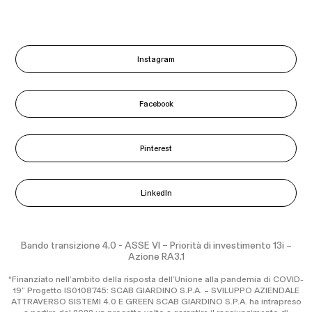
Instagram
Facebook
Pinterest
LinkedIn
Bando transizione 4.0 - ASSE VI – Priorità di investimento 13i –
Azione RA3.1
“Finanziato nell’ambito della risposta dell’Unione alla pandemia di COVID-
19” Progetto IS0108745: SCAB GIARDINO S.P.A. – SVILUPPO AZIENDALE
ATTRAVERSO SISTEMI 4.0 E GREEN SCAB GIARDINO S.P.A. ha intrapreso