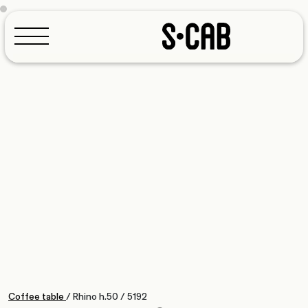
Configuratore
Coffee table
/
Rhino h.50
/
5192