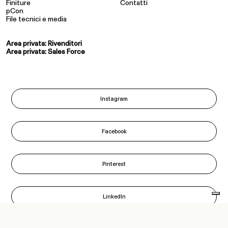
Finiture
Contatti
pCon
File tecnici e media
Area privata: Rivenditori
Area privata: Sales Force
Instagram
Facebook
Pinterest
LinkedIn