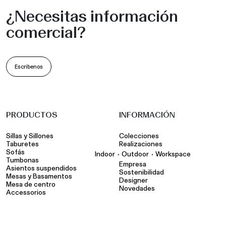
¿Necesitas información
comercial?
Escríbenos
PRODUCTOS
INFORMACIÓN
Sillas y Sillones
Colecciones
Taburetes
Realizaciones
Sofás
•
•
Indoor
Outdoor
Workspace
Tumbonas
Empresa
Asientos suspendidos
Sostenibilidad
Mesas y Basamentos
Designer
Mesa de centro
Novedades
Accessorios