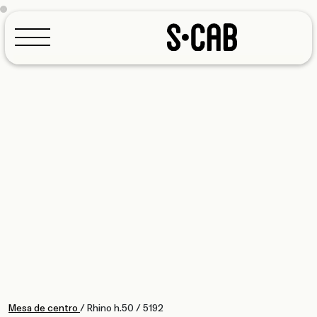
Configurador
Mesa de centro
/
Rhino h.50
/
5192