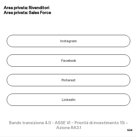
Area privata: Rivenditori
Area privata: Sales Force
Instagram
Facebook
Pinterest
LinkedIn
Bando transizione 4.0 - ASSE VI – Priorità di investimento 13i –
Azione RA3.1