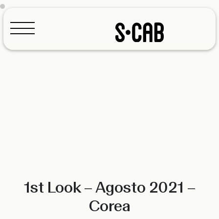
Configuratore
1st Look – Agosto 2021 –
Corea