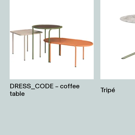
DRESS_CODE – coffee
Tripé
table