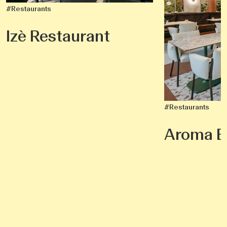
#Restaurants
Izè Restaurant
#Restaurants
Aroma B