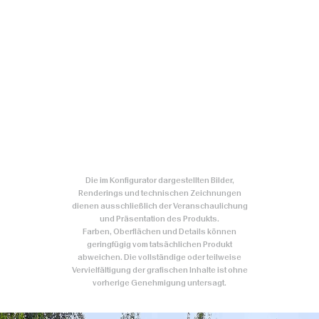
Die im Konfigurator dargestellten Bilder,
Renderings und technischen Zeichnungen
dienen ausschließlich der Veranschaulichung
und Präsentation des Produkts.
Farben, Oberflächen und Details können
geringfügig vom tatsächlichen Produkt
abweichen. Die vollständige oder teilweise
Vervielfältigung der grafischen Inhalte ist ohne
vorherige Genehmigung untersagt.