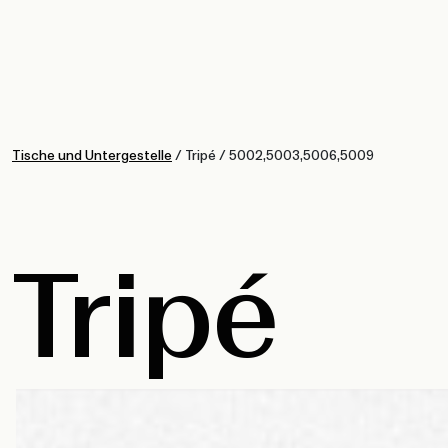
Tische und Untergestelle
/
Tripé
/
5002,5003,5006,5009
Tripé