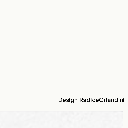
Design RadiceOrlandini