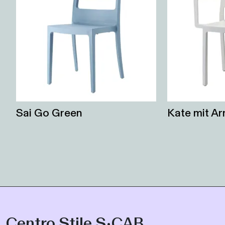
Sai Go Green
Kate mit A
Centro Stile S•CAB