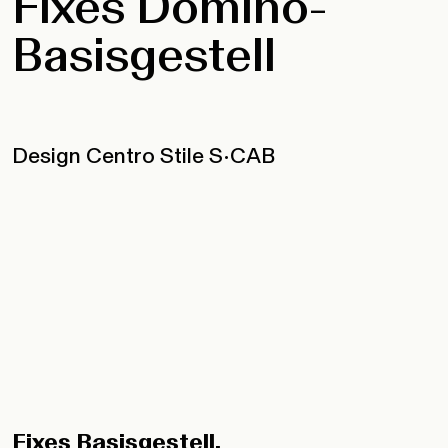
Fixes Domino-
Basisgestell
Design Centro Stile S•CAB
Fixes Basisgestell.