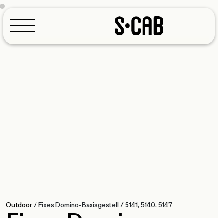
Konfigurator
Outdoor
/
Fixes Domino-Basisgestell
/
5141, 5140, 5147