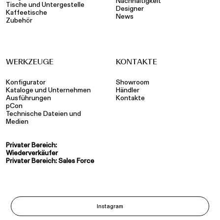
Nachhaltigkeit
Tische und Untergestelle
Designer
Kaffeetische
News
Zubehör
WERKZEUGE
KONTAKTE
Konfigurator
Showroom
Kataloge und Unternehmen
Händler
Ausführungen
Kontakte
pCon
Technische Dateien und
Medien
Privater Bereich:
Wiederverkäufer
Privater Bereich: Sales Force
Instagram