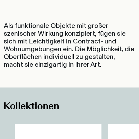
Als funktionale Objekte mit großer
szenischer Wirkung konzipiert, fügen sie
sich mit Leichtigkeit in Contract- und
Wohnumgebungen ein. Die Möglichkeit, die
Oberflächen individuell zu gestalten,
macht sie einzigartig in ihrer Art.
Kollektionen