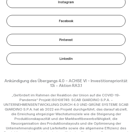
Instagram
Facebook
Pinterest
LinkedIn
Ankündigung des Übergangs 4.0 – ACHSE VI – Investitionspriorität
13i – Aktion RA3.1
„Gefördert im Rahmen der Reaktion der Union auf die COVID-19-
Pandemie“ Projekt IS0108745: SCAB GIARDINO S.P.A. –
UNTERNEHMENSENTWICKLUNG DURCH 4.0 UND GRÜNE SYSTEME SCAB
GIARDINO S.P.A. hat ab 2022 ein Projekt durchgeführt, das darauf abzielt,
die Erreichung ehrgeiziger Wachstumsziele wie die Steigerung der
Produktionskapazität und der Marktwettbewerbsfähigkeit, die
Neuorganisation des Produktionslayouts und die Optimierung der
Unternehmenslogistik und Lieferkette sowie die allgemeine Effizienz des