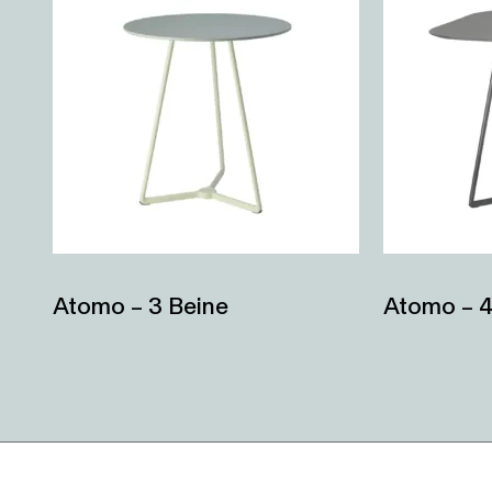
Atomo – 3 Beine
Atomo – 4