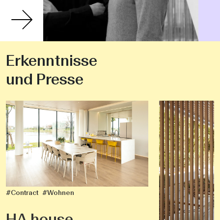
Erkenntnisse
und Presse
#Contract
#Wohnen
HA house