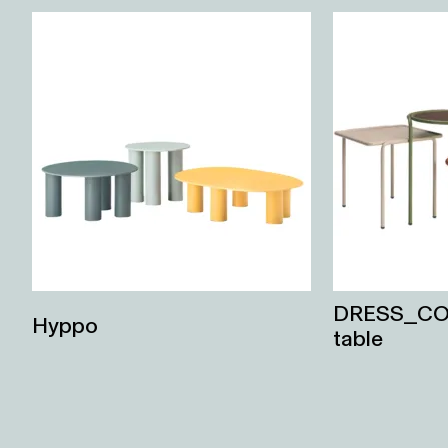
DRESS_COD
Hyppo
table