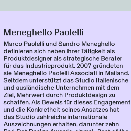
Meneghello Paolelli
Marco Paolelli und Sandro Meneghello
definieren sich neben ihrer Tätigkeit als
Produktdesigner als strategische Berater
für das Industrieprodukt. 2007 gründeten
sie Meneghello Paolelli Associati in Mailand.
Seitdem unterstützt das Studio italienische
und ausländische Unternehmen mit dem
Ziel, Mehrwert durch Produktdesign zu
schaffen. Als Beweis für dieses Engagement
und die Konkretheit seines Ansatzes hat
das Studio zahlreiche internationale
Auszeichnungen erhalten, darunter zehn
Red Dot Design Awards, einmal „Best of the
Best“, sieben Design Plus, drei Good Design