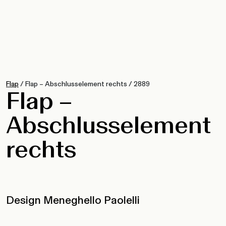
Flap
/
Flap – Abschlusselement rechts
/
2889
Flap –
Abschlusselement
rechts
Design Meneghello Paolelli