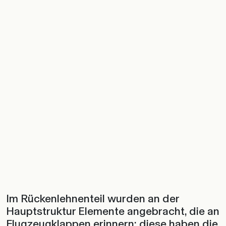
Im Rückenlehnenteil wurden an der
Hauptstruktur Elemente angebracht, die an
Flugzeugklappen erinnern: diese haben die
Funktion, die hinteren Kissen zu stützen