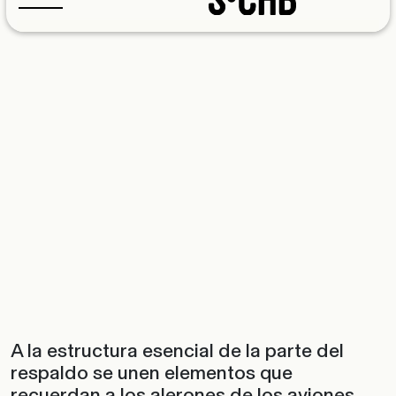
A la estructura esencial de la parte del
respaldo se unen elementos que
recuerdan a los alerones de los aviones,
con la función de sostener los cojines
traseros, y que pueden girar unos 15