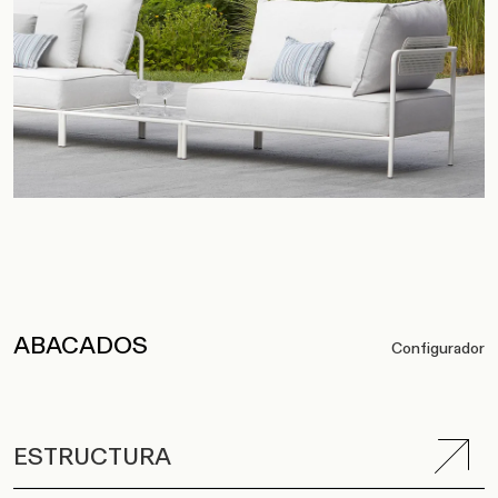
ABACADOS
Configurador
ESTRUCTURA
COJÍN DE ASIENTO