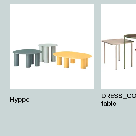
DRESS_COD
Hyppo
table