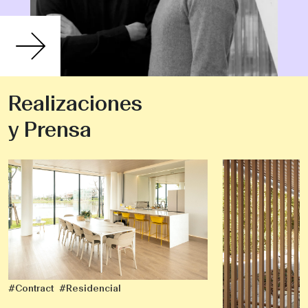
Realizaciones
y Prensa
#Contract
#Residencial
HA house