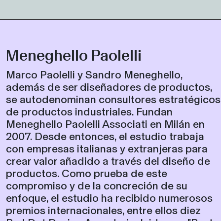
Meneghello Paolelli
Marco Paolelli y Sandro Meneghello,
además de ser diseñadores de productos,
se autodenominan consultores estratégicos
de productos industriales. Fundan
Meneghello Paolelli Associati en Milán en
2007. Desde entonces, el estudio trabaja
con empresas italianas y extranjeras para
crear valor añadido a través del diseño de
productos. Como prueba de este
compromiso y de la concreción de su
enfoque, el estudio ha recibido numerosos
premios internacionales, entre ellos diez
Red Dot Design Awards, incluido uno "Best
of the Best", siete Design Plus, tres Good