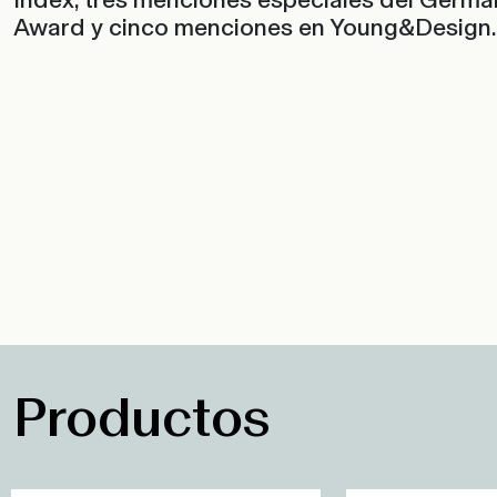
Award y cinco menciones en Young&Design.
Productos