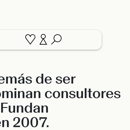
demás de ser
ominan consultores
. Fundan
en 2007.