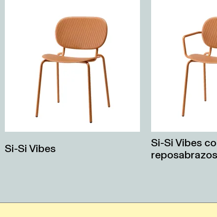
Si-Si Vibes c
Si-Si Vibes
reposabrazo