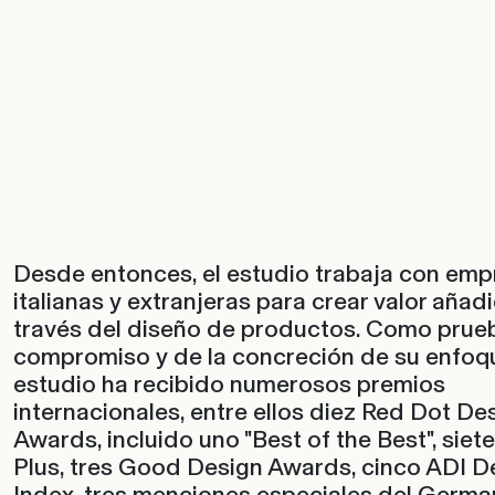
Desde entonces, el estudio trabaja con em
italianas y extranjeras para crear valor añad
través del diseño de productos. Como prue
compromiso y de la concreción de su enfoqu
estudio ha recibido numerosos premios
internacionales, entre ellos diez Red Dot De
Awards, incluido uno "Best of the Best", siet
Plus, tres Good Design Awards, cinco ADI D
Index, tres menciones especiales del Germa