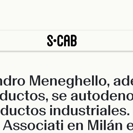
andro Meneghello, a
ductos, se autoden
ductos industriales
 Associati en Milán 