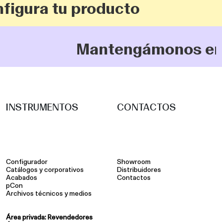
gura tu producto
Mantengámonos en con
INSTRUMENTOS
CONTACTOS
Configurador
Showroom
Catálogos y corporativos
Distribuidores
Acabados
Contactos
pCon
Archivos técnicos y medios
Área privada: Revendedores