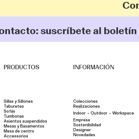
Confi
cto: suscríbete al boletín
PRODUCTOS
INFORMACIÓN
Sillas y Sillones
Colecciones
Taburetes
Realizaciones
Sofás
•
•
Indoor
Outdoor
Workspace
Tumbonas
Empresa
Asientos suspendidos
Sostenibilidad
Mesas y Basamentos
Designer
Mesa de centro
Novedades
Accessorios