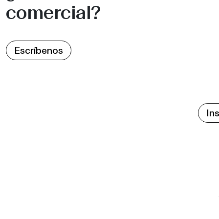
comercial?
Escríbenos
In