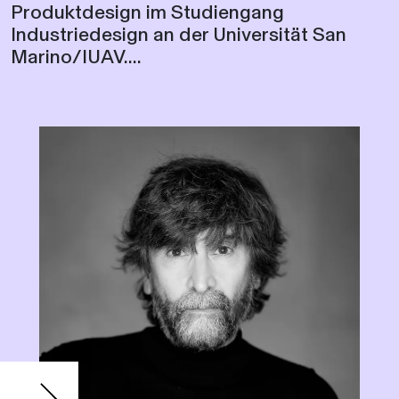
Marino/IUAV....