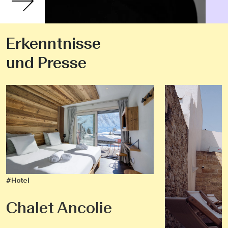
Erkenntnisse
und Presse
#Hotel
Chalet Ancolie
#Hotel