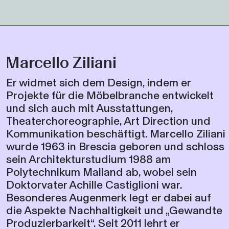
Marcello Ziliani
Er widmet sich dem Design, indem er
Projekte für die Möbelbranche entwickelt
und sich auch mit Ausstattungen,
Theaterchoreographie, Art Direction und
Kommunikation beschäftigt. Marcello Ziliani
wurde 1963 in Brescia geboren und schloss
sein Architekturstudium 1988 am
Polytechnikum Mailand ab, wobei sein
Doktorvater Achille Castiglioni war.
Besonderes Augenmerk legt er dabei auf
die Aspekte Nachhaltigkeit und „Gewandte
Produzierbarkeit“. Seit 2011 lehrt er
Produktdesign im Studiengang
Industriedesign an der Universität San