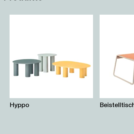
Hyppo
Beistelltis