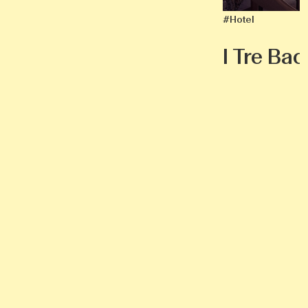
I Tre Baci