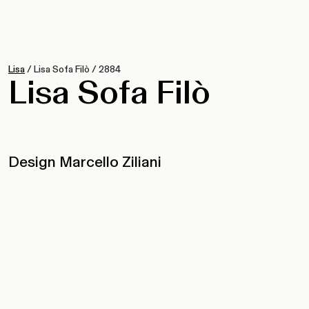
Lisa
/
Lisa Sofa Filò
/
2884
Lisa Sofa Filò
Design Marcello Ziliani