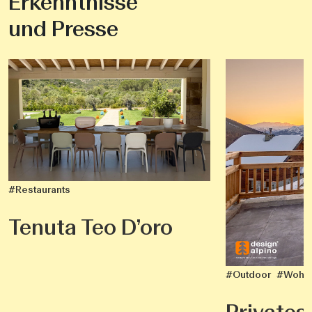
Erkenntnisse
und Presse
#Restaurants
Tenuta Teo D’oro
#Outdoor
#Wohn