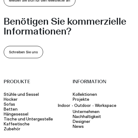
Melden Sie sich für den Newsletter an
Benötigen Sie kommerzielle
Informationen?
Schreiben Sie uns
PRODUKTE
INFORMATION
Stühle und Sessel
Kollektionen
Hocker
Projekte
Sofas
•
•
Indoor
Outdoor
Workspace
Betten
Unternehmen
Hängesessel
Nachhaltigkeit
Tische und Untergestelle
Designer
Kaffeetische
News
Zubehör