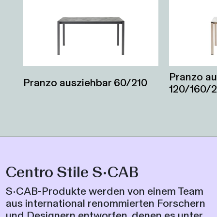
Pranzo au
Pranzo ausziehbar 60/210
120/160/
Centro Stile S•CAB
S•CAB-Produkte werden von einem Team
aus international renommierten Forschern
und Designern entworfen, denen es unter