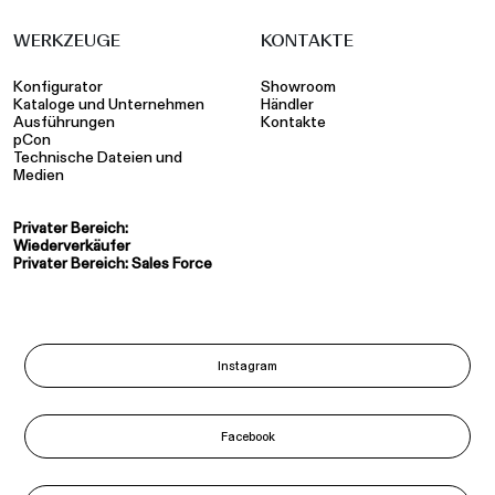
WERKZEUGE
KONTAKTE
Konfigurator
Showroom
Kataloge und Unternehmen
Händler
Ausführungen
Kontakte
pCon
Technische Dateien und
Medien
Privater Bereich:
Wiederverkäufer
Privater Bereich: Sales Force
Instagram
Facebook