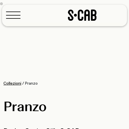
Configuratore
Collezioni
/
Pranzo
Pranzo