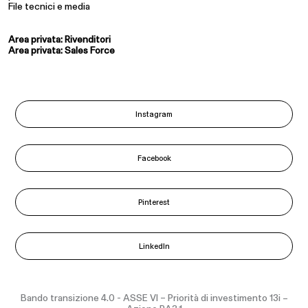
File tecnici e media
Area privata: Rivenditori
Area privata: Sales Force
Instagram
Facebook
Pinterest
LinkedIn
Bando transizione 4.0 - ASSE VI – Priorità di investimento 13i –