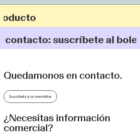
oducto
ntacto: suscríbete al boletí
Quedamonos en contacto.
Suscríbete a la newsletter
¿Necesitas información
comercial?