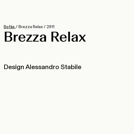
Sofás
/
Brezza Relax
/
2911
Brezza Relax
Design Alessandro Stabile