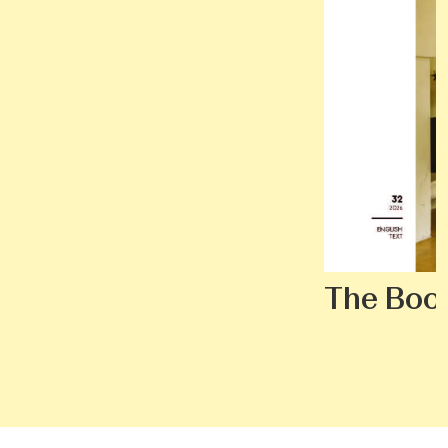
The Book