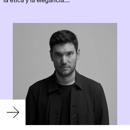
la ética y la elegancia....