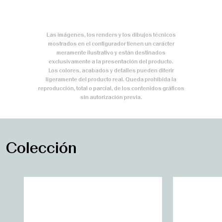
Las imágenes, los renders y los dibujos técnicos
mostrados en el configurador tienen un carácter
meramente ilustrativo y están destinados
exclusivamente a la presentación del producto.
Los colores, acabados y detalles pueden diferir
ligeramente del producto real. Queda prohibida la
reproducción, total o parcial, de los contenidos gráficos
sin autorización previa.
Colección