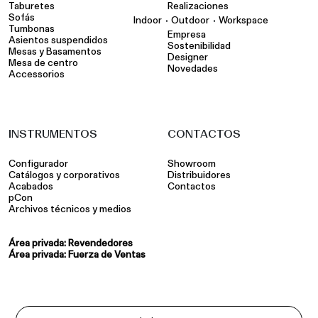
Taburetes
Realizaciones
Sofás
•
•
Indoor
Outdoor
Workspace
Tumbonas
Empresa
Asientos suspendidos
Sostenibilidad
Mesas y Basamentos
Designer
Mesa de centro
Novedades
Accessorios
INSTRUMENTOS
CONTACTOS
Configurador
Showroom
Catálogos y corporativos
Distribuidores
Acabados
Contactos
pCon
Archivos técnicos y medios
Área privada: Revendedores
Área privada: Fuerza de Ventas