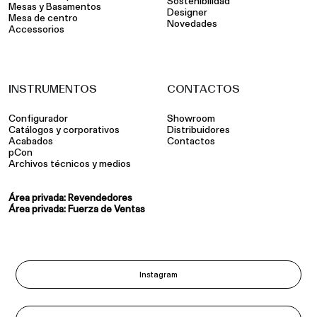
Sostenibilidad
Mesas y Basamentos
Designer
Mesa de centro
Novedades
Accessorios
INSTRUMENTOS
CONTACTOS
Configurador
Showroom
Catálogos y corporativos
Distribuidores
Acabados
Contactos
pCon
Archivos técnicos y medios
Área privada: Revendedores
Área privada: Fuerza de Ventas
Instagram