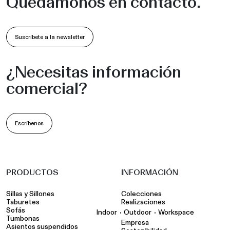
Quedamonos en contacto.
Suscríbete a la newsletter
¿Necesitas información
comercial?
Escríbenos
PRODUCTOS
INFORMACIÓN
Sillas y Sillones
Colecciones
Taburetes
Realizaciones
Sofás
•
•
Indoor
Outdoor
Workspace
Tumbonas
Empresa
Asientos suspendidos