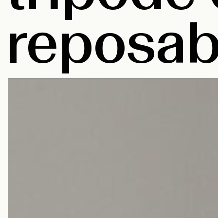
reposab