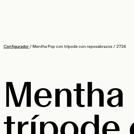
Configurador
/
Mentha Pop con trípode con reposabrazos
/
2724
Mentha 
trípode