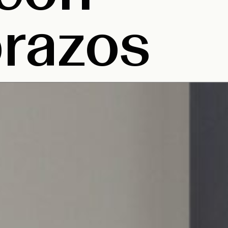
razos