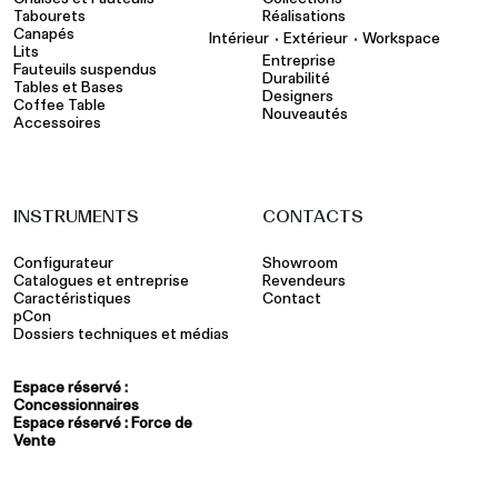
Tabourets
Réalisations
Canapés
•
•
Intérieur
Extérieur
Workspace
Lits
Entreprise
Fauteuils suspendus
Durabilité
Tables et Bases
Designers
Coffee Table
Nouveautés
Accessoires
INSTRUMENTS
CONTACTS
Configurateur
Showroom
Catalogues et entreprise
Revendeurs
Caractéristiques
Contact
pCon
Dossiers techniques et médias
Espace réservé :
Concessionnaires
Espace réservé : Force de
Vente