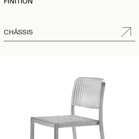
FINITION
CHÂSSIS