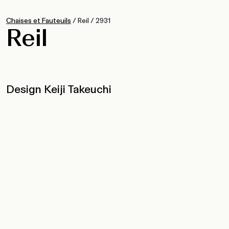
Chaises et Fauteuils
/
Reil
/
2931
Reil
Design Keiji Takeuchi