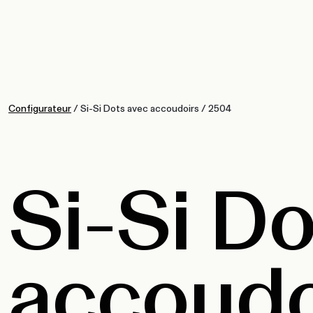
Configurateur
/
Si-Si Dots avec accoudoirs
/
2504
Si-Si Do
accoudo