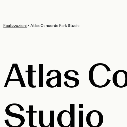
Realizzazioni
/
Atlas Concorde Park Studio
Atlas C
Studio