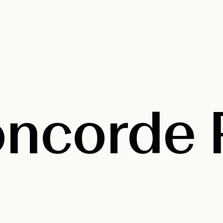
oncorde 