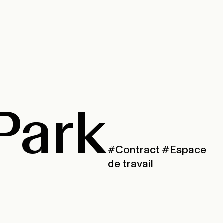
Park
#Contract
#Espace
de travail