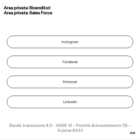
Area privata: Rivenditori
Area privata: Sales Force
Instagram
Facebook
Pinterest
LinkedIn
Bando transizione 4.0 - ASSE VI – Priorità di investimento 13i –
Azione RA3.1