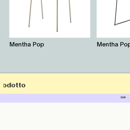
Mentha Pop
Mentha Pop 
dotto
iti alla newsletter