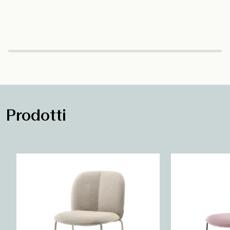
Prodotti