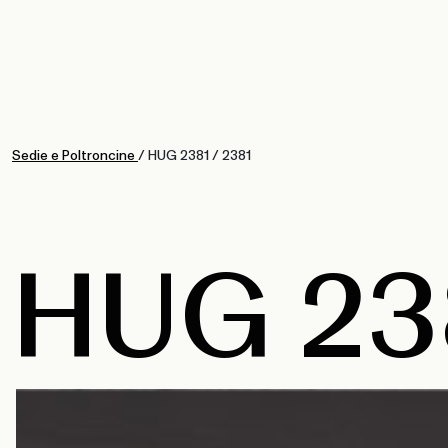
Sedie e Poltroncine
/
HUG 2381
/
2381
HUG 23