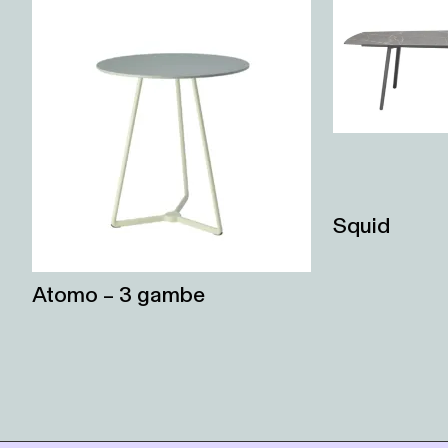
Squid
Atomo – 3 gambe