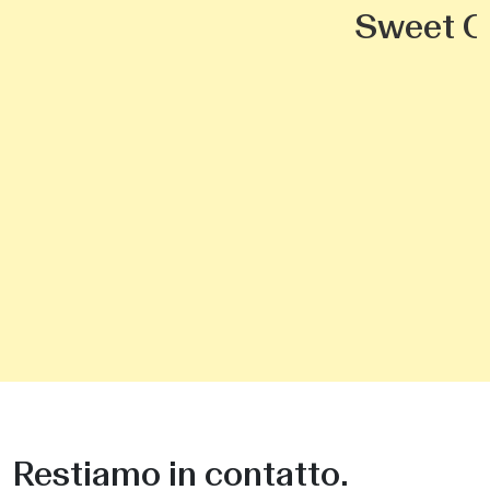
Sweet C
Restiamo in contatto.