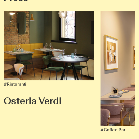
#Ristoranti
Osteria Verdi
#Coffee Bar