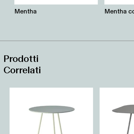
Mentha
Mentha co
Prodotti
Correlati