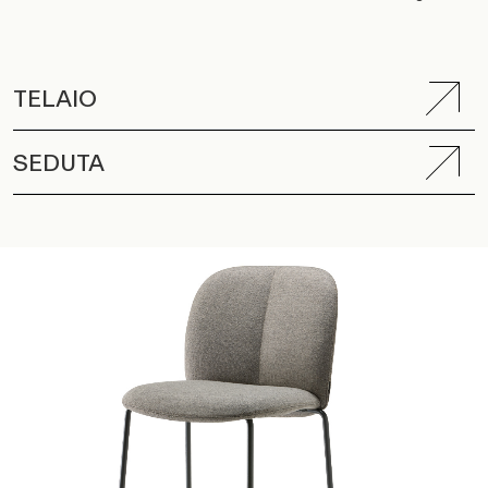
TELAIO
SEDUTA