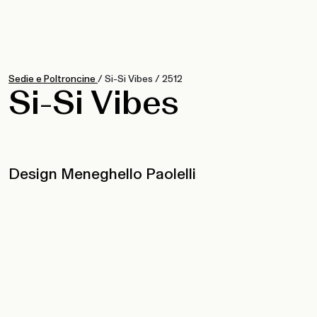
Sedie e Poltroncine
/
Si-Si Vibes
/
2512
Si-Si Vibes
Design Meneghello Paolelli