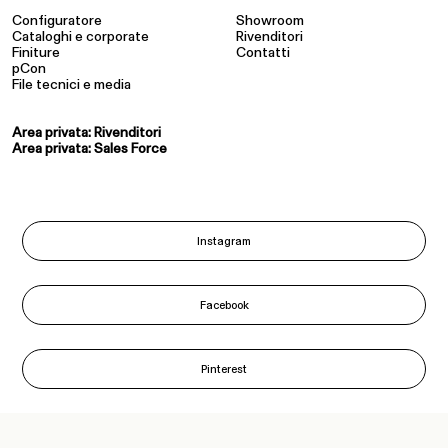
Configuratore
Showroom
Cataloghi e corporate
Rivenditori
Finiture
Contatti
pCon
File tecnici e media
Area privata: Rivenditori
Area privata: Sales Force
Instagram
Facebook
Pinterest
LinkedIn