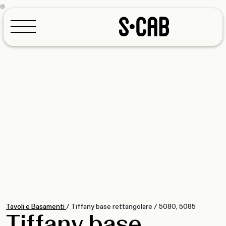
Configuratore
Tavoli e Basamenti
/
Tiffany base rettangolare
/
5080, 5085
Tiffany base