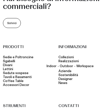
commerciali?
Scrivici
PRODOTTI
INFORMAZIONI
Sedie e Poltroncine
Collezioni
Sgabelli
Realizzazioni
Divani
•
•
Indoor
Outdoor
Workspace
Lettini
Azienda
Sedute sospese
Sostenibilità
Tavoli e Basamenti
Designer
Coffee Table
News
Accessori Decor
STRUMENTI
CONTATTI